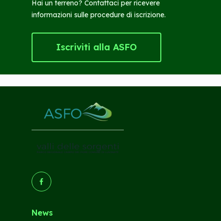
Hai un terreno? Contattaci per ricevere
informazioni sulle procedure di iscrizione.
Iscriviti alla ASFO
(Opens in a new tab/window)
News