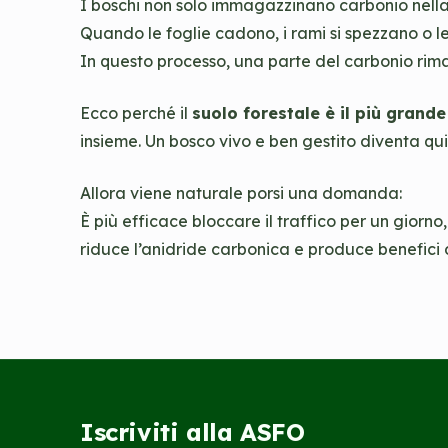
I boschi non solo immagazzinano carbonio nella l
Quando le foglie cadono, i rami si spezzano o 
In questo processo, una parte del carbonio rima
Ecco perché il
suolo forestale è il più grand
insieme. Un bosco vivo e ben gestito diventa q
Allora viene naturale porsi una domanda:
È più efficace bloccare il traffico per un giorn
riduce l’anidride carbonica e produce benefici du
Iscriviti alla ASFO