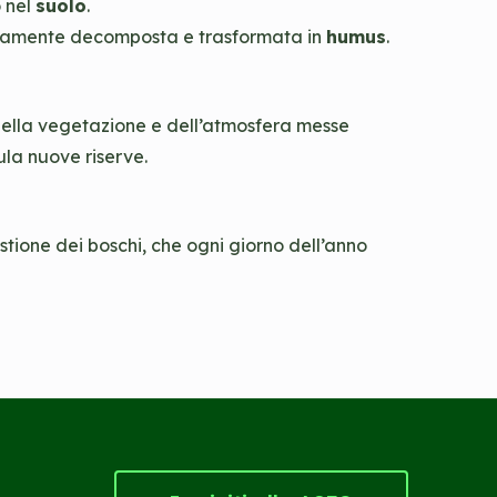
o nel
suolo
.
entamente decomposta e trasformata in
humus
.
della vegetazione e dell’atmosfera messe
la nuove riserve.
stione dei boschi, che ogni giorno dell’anno