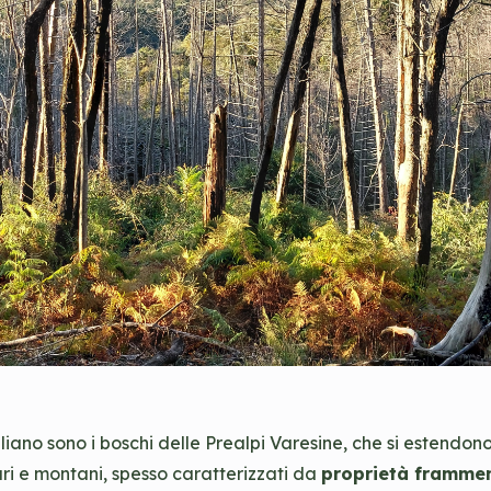
ano sono i boschi delle Prealpi Varesine, che si estendono
inari e montani, spesso caratterizzati da
proprietà frammen