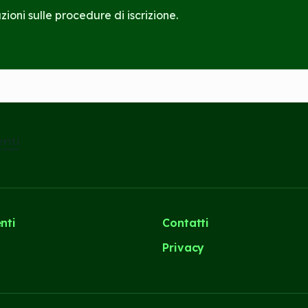
ioni sulle procedure di iscrizione.
nti
Contatti
i
Privacy