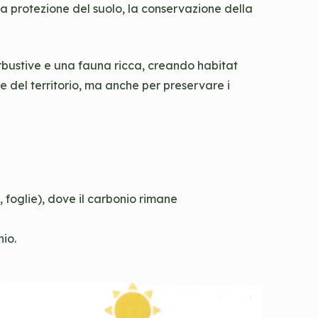
la protezione del suolo, la conservazione della
arbustive e una fauna ricca, creando habitat
ute del territorio, ma anche per preservare i
i, foglie), dove il carbonio rimane
nio.