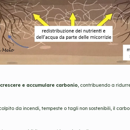
crescere e accumulare carbonio
, contribuendo a ridurr
lpito da incendi, tempeste o tagli non sostenibili, il carb