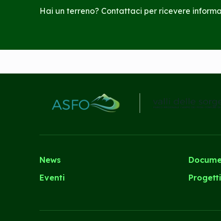
Hai un terreno? Contattaci per ricevere informaz
News
Docume
Eventi
Progett