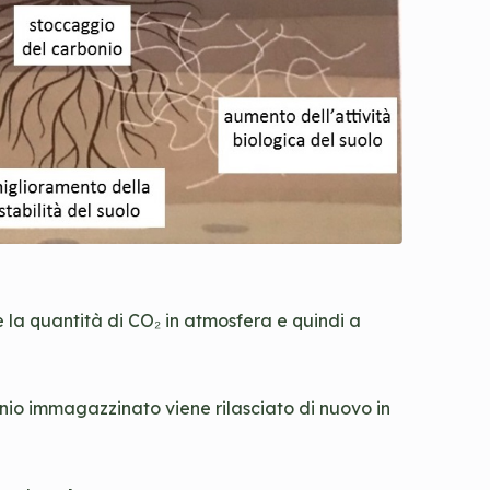
e la quantità di CO₂ in atmosfera e quindi a
onio immagazzinato viene rilasciato di nuovo in