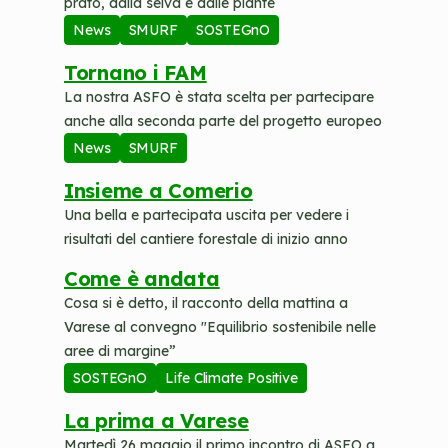
prato, dalla selva e dalle piante
News
SMURF
SOSTEGnO
Tornano i FAM
La nostra ASFO è stata scelta per partecipare
anche alla seconda parte del progetto europeo
News
SMURF
Insieme a Comerio
Una bella e partecipata uscita per vedere i
risultati del cantiere forestale di inizio anno
Come è andata
Cosa si è detto, il racconto della mattina a
Varese al convegno "Equilibrio sostenibile nelle
aree di margine”
SOSTEGnO
Life Climate Positive
La prima a Varese
Martedì 26 maggio il primo incontro di ASFO a