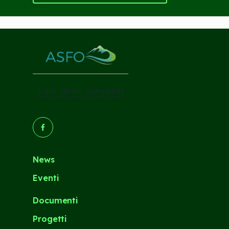
(Opens in a new tab/window)
News
Eventi
Documenti
Progetti