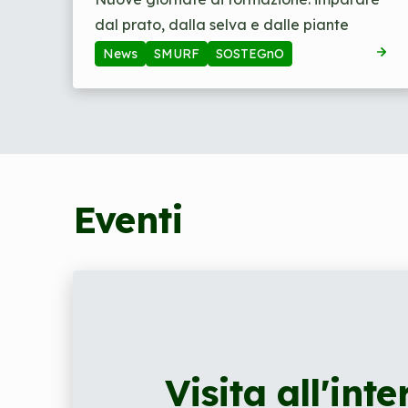
dal prato, dalla selva e dalle piante
News
SMURF
SOSTEGnO
Eventi
Visita all'int