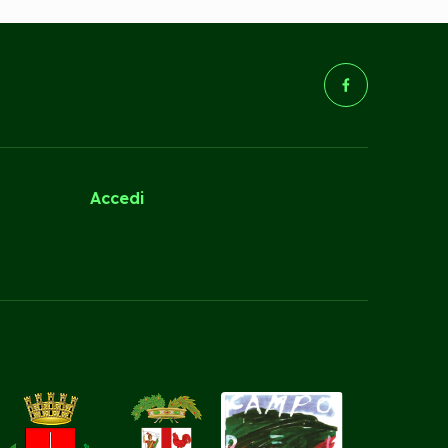
(Opens in a new tab/wind
Accedi