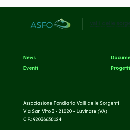
News
Docume
Eventi
Progett
Associazione Fondiaria Valli delle Sorgenti
Via San Vito 3 - 21020 - Luvinate (VA)
C.F.: 92036630124