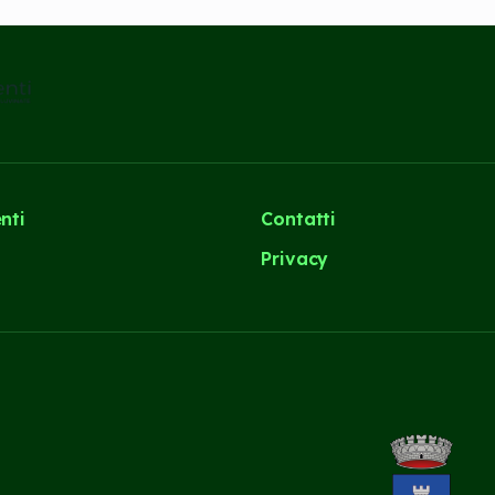
nti
Contatti
i
Privacy