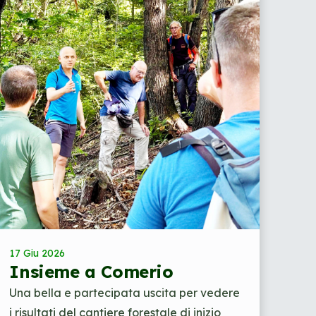
17 Giu 2026
Insieme a Comerio
Una bella e partecipata uscita per vedere
i risultati del cantiere forestale di inizio