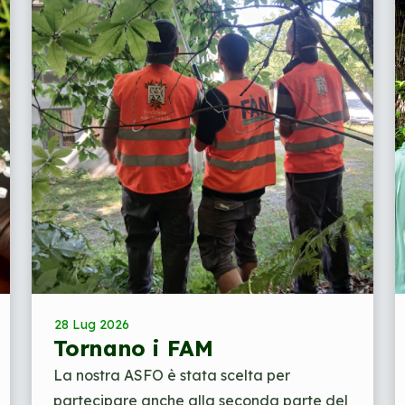
28 Lug 2026
Tornano i FAM
La nostra ASFO è stata scelta per
partecipare anche alla seconda parte del