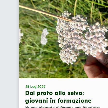
28 Lug 2026
Dal prato alla selva:
giovani in formazione
Nuove giornate di formazione: imparare