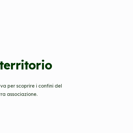
territorio
a per scoprire i confini del
tra associazione.