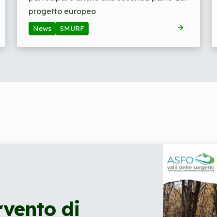
progetto europeo
News
SMURF
ervento di