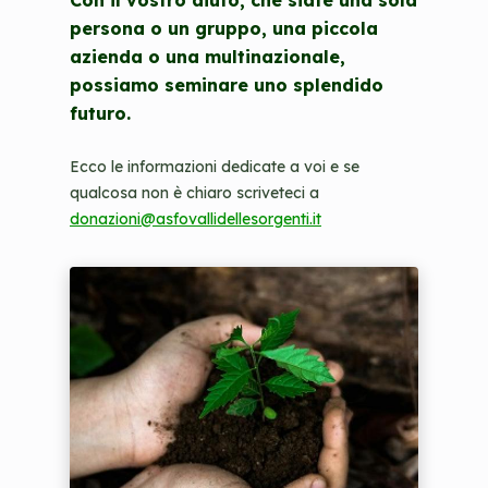
Con il vostro aiuto, che siate una sola
persona o un gruppo, una piccola
azienda o una multinazionale,
possiamo seminare uno splendido
futuro.
Ecco le informazioni dedicate a voi e se
qualcosa non è chiaro scriveteci a
donazioni@asfovallidellesorgenti.it