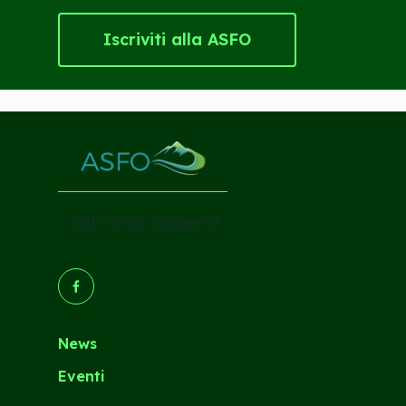
Iscriviti alla ASFO
(Opens in a new tab/window)
News
Eventi