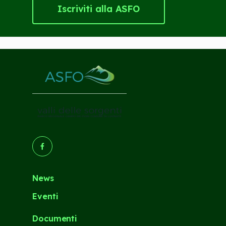
Iscriviti alla ASFO
(Opens in a new tab/window)
News
Eventi
Documenti