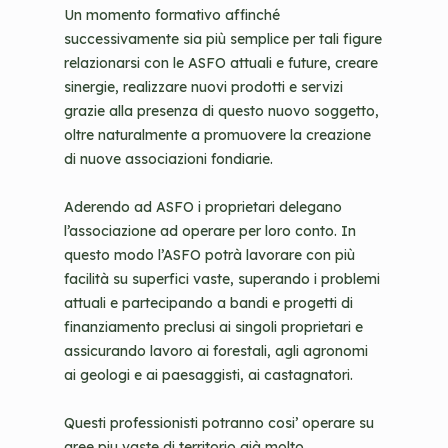
Un momento formativo affinché
successivamente sia più semplice per tali figure
relazionarsi con le ASFO attuali e future, creare
sinergie, realizzare nuovi prodotti e servizi
grazie alla presenza di questo nuovo soggetto,
oltre naturalmente a promuovere la creazione
di nuove associazioni fondiarie.
Aderendo ad ASFO i proprietari delegano
l’associazione ad operare per loro conto. In
questo modo l’ASFO potrà lavorare con più
facilità su superfici vaste, superando i problemi
attuali e partecipando a bandi e progetti di
finanziamento preclusi ai singoli proprietari e
assicurando lavoro ai forestali, agli agronomi
ai geologi e ai paesaggisti, ai castagnatori.
Questi professionisti potranno cosi’ operare su
aree piu vaste di territorio già molto