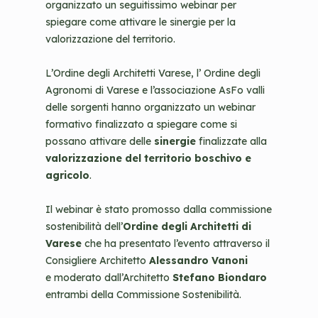
e
organizzato un seguitissimo webinar per
n
spiegare come attivare le sinergie per la
t
valorizzazione del territorio.
L’Ordine degli Architetti Varese, l’ Ordine degli
Agronomi di Varese e l’associazione AsFo valli
delle sorgenti hanno organizzato un webinar
formativo finalizzato a spiegare come si
possano attivare delle
sinergie
finalizzate alla
valorizzazione del territorio boschivo e
agricolo
.
Il webinar è stato promosso dalla commissione
sostenibilità dell’
Ordine degli Architetti di
Varese
che ha presentato l’evento attraverso il
Consigliere Architetto
Alessandro Vanoni
e moderato dall’Architetto
Stefano Biondaro
entrambi della Commissione Sostenibilità.