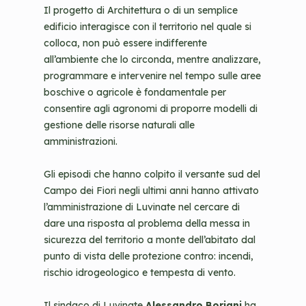
Il progetto di Architettura o di un semplice
edificio interagisce con il territorio nel quale si
colloca, non può essere indifferente
all’ambiente che lo circonda, mentre analizzare,
programmare e intervenire nel tempo sulle aree
boschive o agricole è fondamentale per
consentire agli agronomi di proporre modelli di
gestione delle risorse naturali alle
amministrazioni.
Gli episodi che hanno colpito il versante sud del
Campo dei Fiori negli ultimi anni hanno attivato
l’amministrazione di Luvinate nel cercare di
dare una risposta al problema della messa in
sicurezza del territorio a monte dell’abitato dal
punto di vista delle protezione contro: incendi,
rischio idrogeologico e tempesta di vento.
Il sindaco di Luvinate
Alessandro Boriani
ha