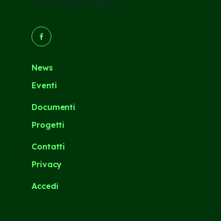
(Opens in a new tab/window)
News
Eventi
Documenti
Progetti
Contatti
Privacy
Accedi