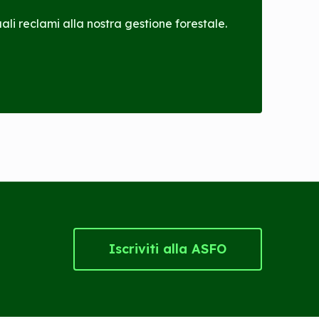
li reclami alla nostra gestione forestale.
Iscriviti alla ASFO