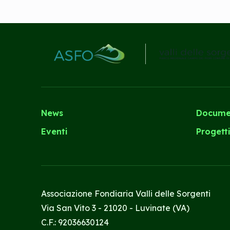
News
Docume
Eventi
Progett
Associazione Fondiaria Valli delle Sorgenti
Via San Vito 3 - 21020 - Luvinate (VA)
C.F.: 92036630124