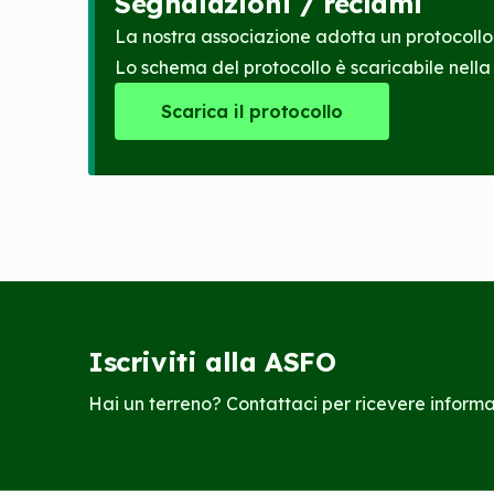
Segnalazioni / reclami
La nostra associazione adotta un protocollo 
Lo schema del protocollo è scaricabile nell
Scarica il protocollo
Iscriviti alla ASFO
Hai un terreno? Contattaci per ricevere informaz