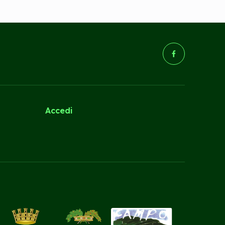
(Opens in a new tab/wind
Accedi