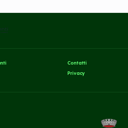
nti
Contatti
i
Privacy