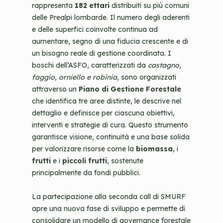
rappresenta
182 ettari
distribuiti su più comuni
delle Prealpi lombarde. Il numero degli aderenti
e delle superfici coinvolte continua ad
aumentare, segno di una fiducia crescente e di
un bisogno reale di gestione coordinata. I
boschi dell’ASFO, caratterizzati da
castagno,
faggio, orniello e robinia
, sono organizzati
attraverso un
Piano di Gestione Forestale
che identifica tre aree distinte, le descrive nel
dettaglio e definisce per ciascuna obiettivi,
interventi e strategie di cura. Questo strumento
garantisce visione, continuità e una base solida
per valorizzare risorse come la
biomassa
, i
frutti
e i
piccoli frutti
, sostenute
principalmente da fondi pubblici.
La partecipazione alla seconda call di SMURF
apre una nuova fase di sviluppo e permette di
consolidare un modello di governance forestale