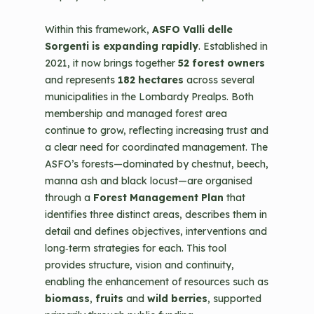
Within this framework,
ASFO Valli delle
Sorgenti is expanding rapidly
. Established in
2021, it now brings together
52 forest owners
and represents
182 hectares
across several
municipalities in the Lombardy Prealps. Both
membership and managed forest area
continue to grow, reflecting increasing trust and
a clear need for coordinated management. The
ASFO’s forests—dominated by chestnut, beech,
manna ash and black locust—are organised
through a
Forest Management Plan
that
identifies three distinct areas, describes them in
detail and defines objectives, interventions and
long‑term strategies for each. This tool
provides structure, vision and continuity,
enabling the enhancement of resources such as
biomass
,
fruits
and
wild berries
, supported