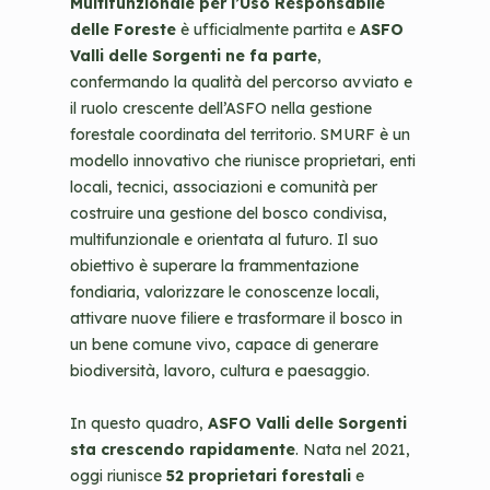
Multifunzionale per l’Uso Responsabile
delle Foreste
è ufficialmente partita e
ASFO
Valli delle Sorgenti ne fa parte
,
confermando la qualità del percorso avviato e
il ruolo crescente dell’ASFO nella gestione
forestale coordinata del territorio. SMURF è un
modello innovativo che riunisce proprietari, enti
locali, tecnici, associazioni e comunità per
costruire una gestione del bosco condivisa,
multifunzionale e orientata al futuro. Il suo
obiettivo è superare la frammentazione
fondiaria, valorizzare le conoscenze locali,
attivare nuove filiere e trasformare il bosco in
un bene comune vivo, capace di generare
biodiversità, lavoro, cultura e paesaggio.
In questo quadro,
ASFO Valli delle Sorgenti
sta crescendo rapidamente
. Nata nel 2021,
oggi riunisce
52 proprietari forestali
e