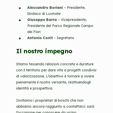
Alessandro Boriani
– Presidente,
Sindaco di Luvinate
Giuseppe Barra
– Vicepresidente,
Presidente del Parco Regionale Campo
dei Fiori
Antonio Conti
– Segretario
Il nostro impegno
Stiamo tessendo relazioni concrete e durature
con il territorio per dare vita a progetti condivisi
di valorizzazione. L’obiettivo è tornare a vivere
pienamente il nostro versante, restituendogli
identità e prospettiva.
Invitiamo i proprietari di boschi che non
abbiamo ancora raggiunto a contattarci: sarà
l’occasione per conoscere da vicino