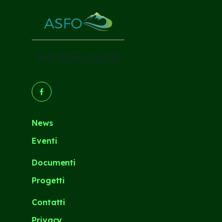
(Opens in a new tab/window)
News
Eventi
Documenti
Progetti
Contatti
Privacy