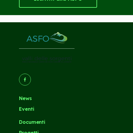
(Opens in a new tab/window)
News
Eventi
Documenti
Progetti